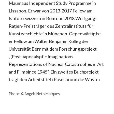
Maumaus Independent Study Programme in 
Lissabon. Er war von 2013-2017 Fellow am 
Istituto Svizzero in Rom und 2018 Wolfgang-
Ratjen-Preisträger des Zentralinstituts für 
Kunstgeschichte in München. Gegenwärtig ist 
er Fellow am Walter Benjamin Kolleg der 
Universität Bern mit dem Forschungsprojekt 
„(Post-)apocalyptic Imaginations. 
Representations of Nuclear Catastrophes in Art 
and Film since 1945“. Ein zweites Buchprojekt 
trägt den Arbeitstitel «Pasolini und die Wüste».
Photo: ©Ângela Neto Marques