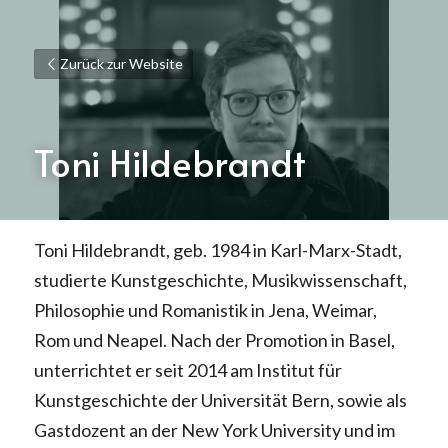
Zurück zur Website
Toni Hildebrandt
Toni Hildebrandt, geb. 1984 in Karl-Marx-Stadt, 
studierte Kunstgeschichte, Musikwissenschaft, 
Philosophie und Romanistik in Jena, Weimar, 
Rom und Neapel. Nach der Promotion in Basel, 
unterrichtet er seit 2014 am Institut für 
Kunstgeschichte der Universität Bern, sowie als 
Gastdozent an der New York University und im 